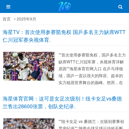
首页
2025年9月
海星TV：首次使用参赛豁免权 国乒多名主力缺席WTT
仁川冠军赛央视体育.
**首次使用参赛豁免权，国乒多名主力
缺席WTT仁川冠军赛，央视体育详解
原因**海星体育官网入口 在乒乓球领
域，国乒一直以强大的阵容、超卓的
实力稳居世界舞台的巅峰。然而，在
即将开赛的**WTT仁川冠军赛**上，中
国乒乓球队却首次动用“参赛豁免权”，
海星体育官网：这可是女足次级别！纽卡女足vs桑德
多名主力球员将缺席这项重量级赛
兰售出28600张票，创队史纪录.
事。这一决定引发了...
**纽卡女足 vs 桑德兰：次级别赛事创
票房纪录** 随着全球足球运动的不断