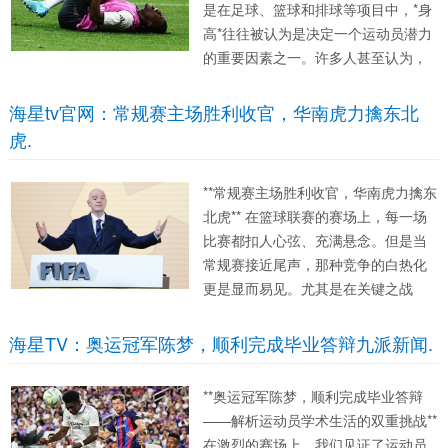
是在足球、篮球和排球等项目中，*身
高*往往被认为是决定一个运动员潜力
的重要因素之一。许多人甚至认为，
竞选职业球员的关键在于是否具有*天
赋身高*。然而，身高是否真的是决定
海星tv官网：常规赛主场胜利收官，华南虎力擒东北
职业生涯成功的唯一指标呢？这篇文
虎.
章将深入探讨这一问题，...
**常规赛主场胜利收官，华南虎力擒东
北虎** 在篮球联赛的赛场上，每一场
比赛都扣人心弦、充满悬念。但是当
常规赛接近尾声，那种竞争的白热化
更是显而易见。尤其是在关键之战
中，一方球队以主场胜利为赛季画下
完美句点，无疑会成为球迷心中的经
海星TV：奥运冠军陈梦，顺利完成毕业答辩九派新闻.
典瞬间。以“华南虎力擒东北虎”为例，
这场比赛不仅展现了两支强队的...
**奥运冠军陈梦，顺利完成毕业答辩
——解析运动员学术生活的双重挑战**
在激烈的赛场上，我们见证了运动员