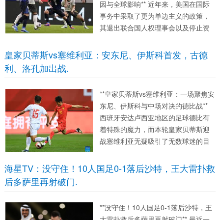
因与全球影响** 近年来，美国在国际
事务中采取了更为单边主义的政策，
其退出联合国人权理事会以及停止资
助巴勒斯坦救济机构这一系列举措不
仅成为全球舆论关注的焦点，同时也
皇家贝蒂斯vs塞维利亚：安东尼、伊斯科首发，古德
对世界政治格局以及人权体系产生了**
利、洛孔加出战.
深远影响**。以下我们将深...
**皇家贝蒂斯vs塞维利亚：一场聚焦安
东尼、伊斯科与中场对决的德比战**
西班牙安达卢西亚地区的足球德比有
着特殊的魔力，而本轮皇家贝蒂斯迎
战塞维利亚无疑吸引了无数球迷的目
光。这场比赛不仅因为是两个传统劲
旅的直接对决备受瞩目，更令人期待
海星TV：没守住！10人国足0-1落后沙特，王大雷扑救
的是双方阵容的排布，其中安东尼与
后多萨里再射破门.
伊斯科首发，而塞维利亚的...
**没守住！10人国足0-1落后沙特，王
大雷扑救后多萨里再射破门** 最近一