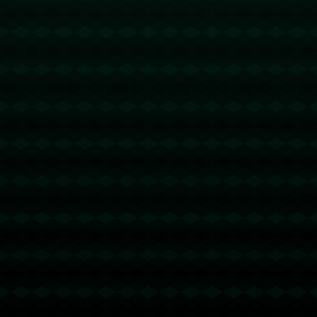
场备受期待的国际足球比赛中，中国
男足迎战亚洲劲旅沙特，比赛结果却
令国内球迷痛心不已。**在关键时刻，
国足未能守住阵地，10人应战的劣势
让沙特抓住机会，多萨里通过补射攻
曼联夏季转会计划曝光！阿莫林欲签五名新球员，欧
破王大雷把守的球门**。这场失利不仅
冠资格关乎大牌球员的命运.
是比分上的落...
**曼联夏季转会计划曝光：阿莫林的雄
心壮志与欧冠资格的抉择** 随着夏季
转会窗口的临近，曼联的转会计划正
在吸引全球球迷和媒体的广泛关注。*
*“曼联夏季转会计划曝光！阿莫林欲签
五名新球员，欧冠资格关乎大牌球员
的命运”，**这一消息无疑成为了足坛
懂球译站｜身高对于职业球员真的重要吗？.
的热门话题。本文将深入探讨曼联的
转会策略，分析阿莫林...
**懂球译站｜身高对于职业球员真的重
要吗？** 在竞技体育的世界中，尤其