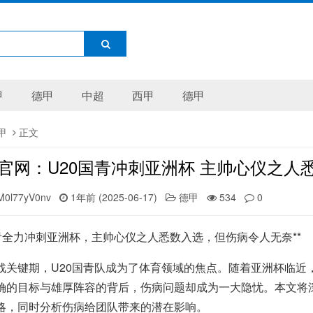
甲
德甲
中超
西甲
德甲
甲
正文
v官网：U20国青冲刺亚洲杯 主帅心仪之人
M0l77yV0nv
1年前 (2025-06-17)
德甲
534
0
0国青全力冲刺亚洲杯，主帅心仪之人悉数入选，但伤病令人无奈**
战关键期，U20国青队成为了体育领域的焦点。随着亚洲杯临近
确的目标与雄厚阵容的背后，伤病问题却成为一大隐忧。本文将
略，同时分析伤病给团队带来的潜在影响。