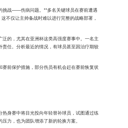
挑战——伤病问题。**多名关键球员在赛前遭遇
。这不仅让主帅备战时难以进行完整的战略部署，
广泛的，尤其在亚洲杯这类高强度赛事中。一名主
外责任。分析最近的情况，有球员甚至因治疗期较
和赛前保护措施，部分伤员有机会赶在赛前恢复状
分热身赛中将目光投向年轻替补球员，试图通过练
的压力，也为团队增添了新的轮换方案。