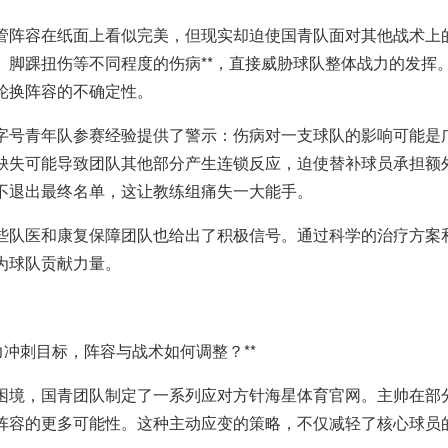
管阵容在纸面上看似完美，但现实却迫使国青队面对其他战术上的
、脚踝扭伤等不同程度的伤病**，直接威胁球队整体战力的发挥
轮换阵容的不确定性。
字号青年队参赛经验提供了警示：伤病对一支球队的影响可能是
缺失可能导致团队其他部分产生连锁反应，迫使替补球员承担额
不退出最终名单，这让教练组痛失一大能手。
些队医和康复保障团队也给出了积极信号。通过科学的治疗方案
为球队贡献力量。
*全力冲刺目标，阵容与战术如何调整？**
困境，国青团队制定了一系列应对方针海星体育官网。主帅在部
阵容的更多可能性。这种主动应变的策略，不仅减轻了核心球员