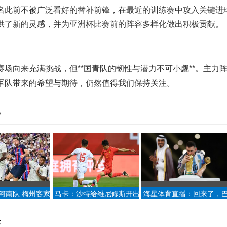
名此前不被广泛看好的替补前锋，在最近的训练赛中攻入关键进
供了新的灵感，并为亚洲杯比赛前的阵容多样化做出积极贡献。
赛场向来充满挑战，但**国青队的韧性与潜力不可小觑**。主
军队带来的希望与期待，仍然值得我们保持关注。
荐
败河南队 梅州客家
马卡：沙特给维尼修斯开出
海星体育直播：回来了，
胜.
天价合同，但球员和皇马均
萨官方晒照：德容参加了
已拒绝
分合练
论