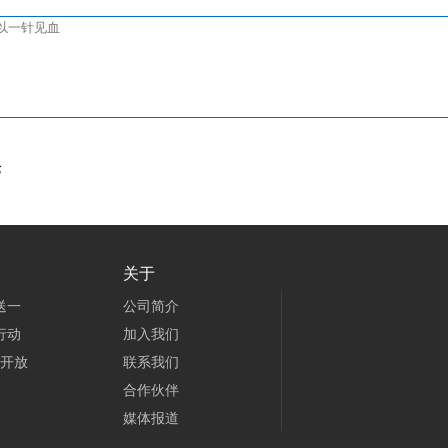
论
关于
送一
公司简介
行动
加入我们
n开放
联系我们
合作伙伴
媒体报道