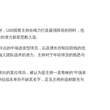
，U20国青主帅在竭力打造最强阵容的同时，也
仪的潜力新星悉数入选。
脏”特点的中场进攻型球员，以及擅长控制后防线的优
融入团队战术的潜力。主帅对于年轻球员的熟悉与
突出的某位球员，被认为是主帅一直青睐的“中场发
洲杯征战名单亦不缺其名字，足见主帅的选材眼光与