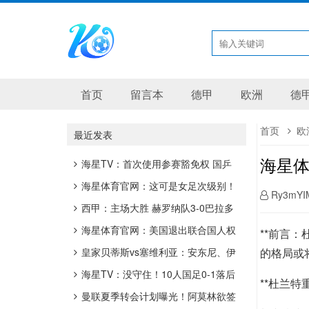
首页
留言本
德甲
欧洲
德
首页
欧
最近发表
海星体
海星TV：首次使用参赛豁免权 国乒
多名主力缺席WTT仁川冠军赛央视体
海星体育官网：这可是女足次级别！
Ry3mYI
育.
纽卡女足vs桑德兰售出28600张票，创
西甲：主场大胜 赫罗纳队3-0巴拉多
队史纪录.
利德队.
海星体育官网：美国退出联合国人权
**前言
理事会，停止资助巴勒斯坦救济机构.
皇家贝蒂斯vs塞维利亚：安东尼、伊
的格局或
斯科首发，古德利、洛孔加出战.
海星TV：没守住！10人国足0-1落后
**杜兰特
沙特，王大雷扑救后多萨里再射破门.
曼联夏季转会计划曝光！阿莫林欲签