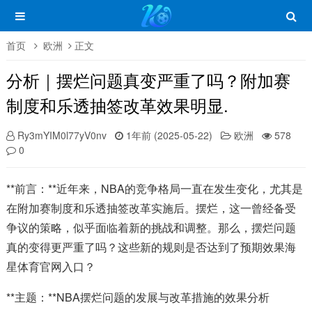
首页
欧洲
正文
分析｜摆烂问题真变严重了吗？附加赛
制度和乐透抽签改革效果明显.
Ry3mYIM0l77yV0nv
1年前 (2025-05-22)
欧洲
578
0
**前言：**近年来，NBA的竞争格局一直在发生变化，尤其是
在附加赛制度和乐透抽签改革实施后。摆烂，这一曾经备受
争议的策略，似乎面临着新的挑战和调整。那么，摆烂问题
真的变得更严重了吗？这些新的规则是否达到了预期效果海
星体育官网入口？
**主题：**NBA摆烂问题的发展与改革措施的效果分析