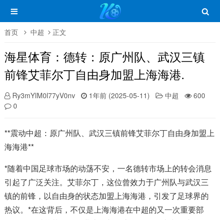
首页
中超
正文
海星体育：德转：原广州队、武汉三镇
前锋艾菲尔丁自由身加盟上海海港.
Ry3mYIM0l77yV0nv
1年前 (2025-05-11)
中超
600
0
**震动中超：原广州队、武汉三镇前锋艾菲尔丁自由身加盟上
海海港**
*随着中国足球市场的动荡不安，一名德转市场上的转会消息
引起了广泛关注。艾菲尔丁，这位曾效力于广州队与武汉三
镇的前锋，以自由身的状态加盟上海海港，引发了足球界的
热议。*在这背后，不仅是上海海港在中超的又一次重要部