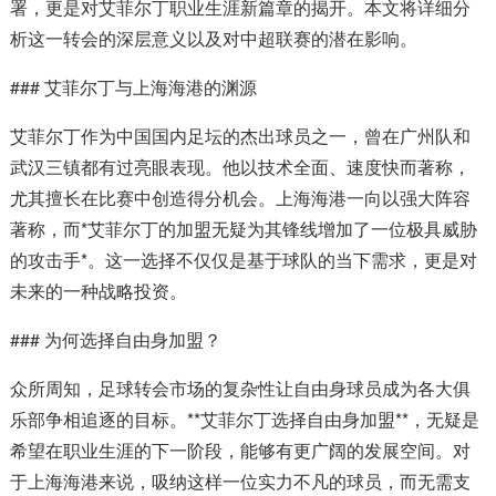
署，更是对艾菲尔丁职业生涯新篇章的揭开。本文将详细分
析这一转会的深层意义以及对中超联赛的潜在影响。
### 艾菲尔丁与上海海港的渊源
艾菲尔丁作为中国国内足坛的杰出球员之一，曾在广州队和
武汉三镇都有过亮眼表现。他以技术全面、速度快而著称，
尤其擅长在比赛中创造得分机会。上海海港一向以强大阵容
著称，而*艾菲尔丁的加盟无疑为其锋线增加了一位极具威胁
的攻击手*。这一选择不仅仅是基于球队的当下需求，更是对
未来的一种战略投资。
### 为何选择自由身加盟？
众所周知，足球转会市场的复杂性让自由身球员成为各大俱
乐部争相追逐的目标。**艾菲尔丁选择自由身加盟**，无疑是
希望在职业生涯的下一阶段，能够有更广阔的发展空间。对
于上海海港来说，吸纳这样一位实力不凡的球员，而无需支