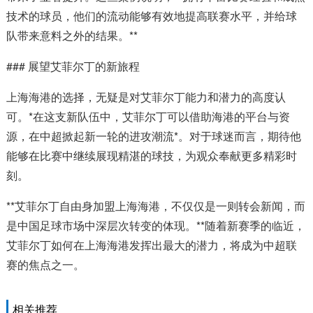
技术的球员，他们的流动能够有效地提高联赛水平，并给球
队带来意料之外的结果。**
### 展望艾菲尔丁的新旅程
上海海港的选择，无疑是对艾菲尔丁能力和潜力的高度认
可。*在这支新队伍中，艾菲尔丁可以借助海港的平台与资
源，在中超掀起新一轮的进攻潮流*。对于球迷而言，期待他
能够在比赛中继续展现精湛的球技，为观众奉献更多精彩时
刻。
**艾菲尔丁自由身加盟上海海港，不仅仅是一则转会新闻，而
是中国足球市场中深层次转变的体现。**随着新赛季的临近，
艾菲尔丁如何在上海海港发挥出最大的潜力，将成为中超联
赛的焦点之一。
相关推荐