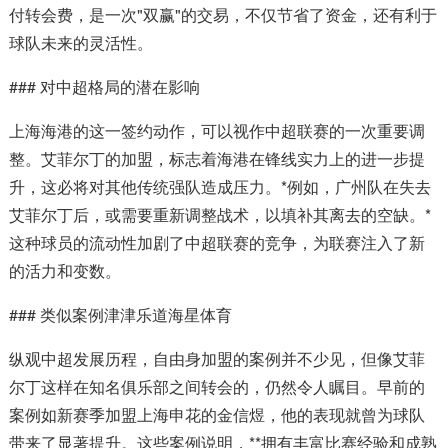
付转会费，是一次"双赢"的交易，不仅节省了资金，还有利于
球队未来的灵活性。
### 对中超格局的潜在影响
上海海港的这一签约动作，可以视作中超联赛的一次重要调
整。艾菲尔丁的加盟，标志着海港在锋线实力上的进一步提
升，这必将对其他传统强队造成压力。*例如，广州队在失去
艾菲尔丁后，或需要重新调整战术，以填补其离去的空缺。*
这种球员的流动性加剧了中超联赛的竞争，为联赛注入了新
的活力和变数。
### 类似案例津津乐道海星体育
纵观中超发展历程，自由身加盟的案例并不少见，但像艾菲
尔丁这样在知名俱乐部之间转会的，仍然令人瞩目。早前的
案例如新赛季加盟上海申花的金信煜，他的表现就曾为球队
带来了显著提升。这些案例说明，**拥有丰富比赛经验和成熟