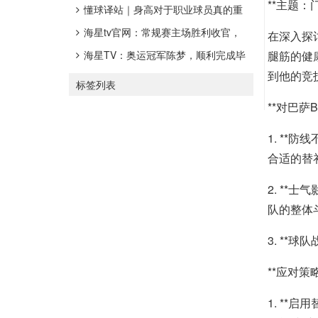
**主题：
五名新球员，欧冠资格关乎大牌球员的
懂球译站｜身高对于职业球员真的重
命运.
要吗？.
海星tv官网：常规赛主场胜利收官，
在深入探
华南虎力擒东北虎.
海星TV：奥运冠军陈梦，顺利完成毕
腿筋的健
到他的竞
业答辩九派新闻.
标签列表
**对巴萨
1. *
合适的替
2. *
队的整体
3. *
**应对策略
1. *