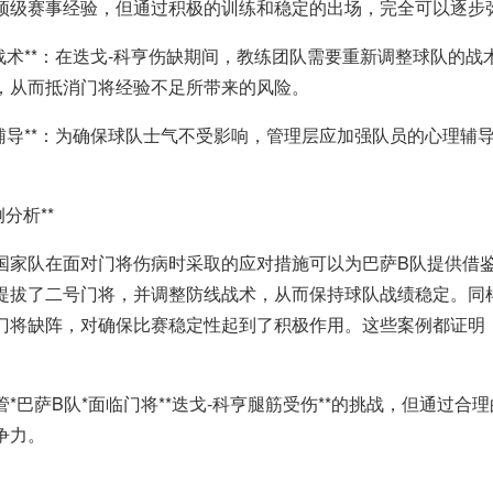
顶级赛事经验，但通过积极的训练和稳定的出场，完全可以逐步
*调整战术**：在迭戈-科亨伤缺期间，教练团队需要重新调整球队
，从而抵消门将经验不足所带来的风险。
*心理辅导**：为确保球队士气不受影响，管理层应加强队员的心理
例分析**
国家队在面对门将伤病时采取的应对措施可以为巴萨B队提供借
提拔了二号门将，并调整防线战术，从而保持球队战绩稳定。同
门将缺阵，对确保比赛稳定性起到了积极作用。这些案例都证明
管*巴萨B队*面临门将**迭戈-科亨腿筋受伤**的挑战，但通过
争力。