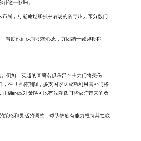
弥补这一影响。
的战术布局，可能通过加强中后场的防守压力来分散门
辅导，帮助他们保持积极心态，并团结一致迎接挑
鉴。例如，英超的某著名俱乐部在主力门将受伤
样，在世界杯期间，多支国家队成功利用替补门将
，正确的应对策略可以有效降低门将缺阵带来的负
合理的策略和灵活的调整，球队依然有能力维持其在联