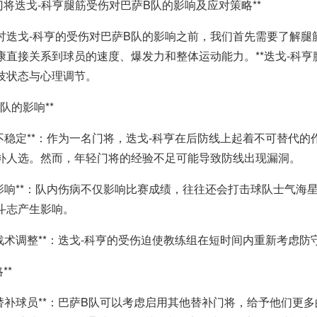
门将迭戈-科亨腿筋受伤对巴萨B队的影响及应对策略**
讨迭戈-科亨的受伤对巴萨B队的影响之前，我们首先需要了解腿
康直接关系到球员的速度、爆发力和整体运动能力。**迭戈-科亨
技状态与心理调节。
B队的影响**
*防线不稳定**：作为一名门将，迭戈-科亨在后防线上起着不可替
补人选。然而，年轻门将的经验不足可能导致防线出现漏洞。
*士气影响**：队内伤病不仅影响比赛成绩，往往还会打击球队士气
斗志产生影响。
*球队战术调整**：迭戈-科亨的受伤迫使教练组在短时间内重新考
**
*启用替补球员**：巴萨B队可以考虑启用其他替补门将，给予他们