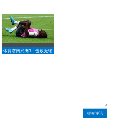
体育济南兴洲3-1击败无锡
好
吴钩 首夺中乙联赛冠军
提交评论