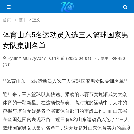
首页
德甲
正文
体育山东5名运动员入选三人篮球国家男
女队集训名单
Ry3mYIM0l77yV0nv
1年前 (2025-04-01)
德甲
480
0
**体育山东：5名运动员入选三人篮球国家男女队集训名单**
近年来，三人篮球以其快速、紧凑的比赛节奏逐渐成为大众
体育的一颗新星。在这项快节奏、高对抗的运动中，人才的
挖掘与培育无疑是各个省市体育部门的重点工作。而山东省
在全国范围内表现不俗，近日有5名山东运动员入选了**三人
篮球国家男女队集训名单**，这无疑是对山东体育实力的高度