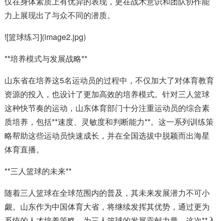
仅在身体素质上有优异的表现，更在战术意识和团队协作能
力上展现出了与众不同的潜质。
![篮球练习](image2.jpg)
**培养模式与发展战略**
山东省在培养这5名运动员的过程中，不仅加大了对体育教育
资源的投入，也设计了更加高效的培养模式。针对三人篮球
这种快节奏的运动，山东体育部门十分注重运动员的综合素
质培养，包括**速度、灵敏度和判断能力**。这一系列训练策
略帮助这些运动员快速成长，并在全国选拔中脱颖而出海星
体育直播。
**三人篮球的未来**
随着三人篮球在全球范围内的普及，其未来发展潜力不可小
觑。山东作为中国体育大省，将继续发挥其优势，通过更为
系统的人才培养策略，为三人篮球的发展贡献力量。这次**入