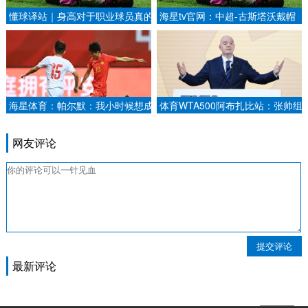
懂球译站｜身高对于职业球员真的
海星tv官网：中超-古斯塔沃戴帽
重要吗？.
武磊传射 海港5-0海牛取13连胜.
海星体育：帕尔默：我小时候想成
体育WTA500阿布扎比站：张帅组
为梅西，梅西和C罗我会选择梅西
合逆转夺女双冠军
网友评论
提交评论
最新评论