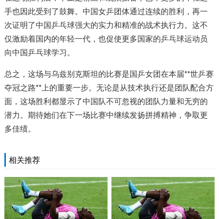
手也因此受到了鼓舞。中国女乒团体通过连续的胜利，再一
次证明了中国乒乓球强大的实力和精准的战术执行力。这不
仅激励着国内的年轻一代，也促使更多国家的乒乓球运动员
向中国乒乓球学习。
总之，这场与乌兹别克斯坦的比赛是国乒女团在本届**世乒赛
夺冠之路**上的重要一步。无论是从技术执行还是团队配合方
面，这场胜利都显示了中国队不可忽视的团队力量和无穷的
潜力。期待她们在下一场比赛中继续发扬拼搏精神，争取更
多佳绩。
相关推荐