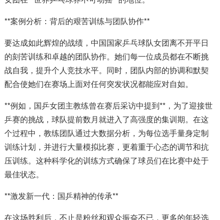
**案例分析：背后的艰苦训练与团队协作**
要达成如此辉煌的战绩，中国国家乒乓球队女团离不开平日
的刻苦训练和卓越的团队协作。她们每一位成员都在不断挑
战自我，提升个人竞技水平。同时，团队内部的协调和默契
配合使她们在赛场上面对任何突发状况都能应对自如。
**例如，国乒女团主教练曾在赛后采访中提到**，为了迎接世
乒赛的挑战，球队提前数月就进入了高强度的集训期。在这
个过程中，教练团队通过大数据分析，为每位选手量身定制
训练计划，并进行大量模拟比赛，更着重于心态的调节和抗
压训练。这种科学化的训练方式确保了球员们在比赛中处于
最佳状态。
**激发新一代：国乒精神的传承**
在这场胜利后，不止是粉丝和观众振奋不已，更多的年轻选