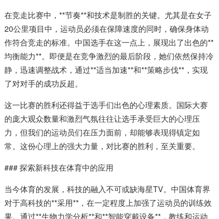
在竞走比赛中，**节奏**和技术是制胜的关键。尤其是在女子
20公里项目中，运动员必须在保障速度的同时，确保身体动
作符合竞走的标准。中国选手在这一点上，展现出了出色的**
均衡能力**。即便是在竞争激烈的最后阶段，她们依然保持冷
静，迅速调整战术，通过**适当加速**和**策略步伐**，实现
了对对手的成功反超。
这一比赛的胜利还得益于选手们出色的心理素质。国际大赛
的庞大观众数量和激烈气氛往往让选手承受巨大的心理压
力，但我们的运动员们在压力面前，却能够表现得镇定如
常。这份心理上的强大力量，对比赛的胜利，至关重要。
### 探索新科技在体育中的应用
当今体育的发展，科技的融入不可或缺海星TV。中国体育界
对于高科技的**采用**，在一定程度上加强了运动员的训练效
果。通过**生物力学分析**和**智能穿戴设备**，教练和运动