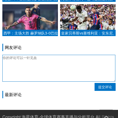
乒多名主力缺席WTT仁川冠军赛
别！纽卡女足vs桑德兰售出28600
央视体育.
张票，创队史纪录.
西甲：主场大胜 赫罗纳队3-0巴拉
皇家贝蒂斯vs塞维利亚：安东尼、
多利德队.
伊斯科首发，古德利、洛孔加出
战.
网友评论
提交评论
最新评论
Copyright 海星体育-全球体育赛事直播与分析平台 All Rights