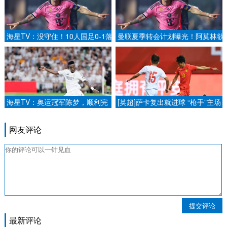
海星TV：没守住！10人国足0-1落
曼联夏季转会计划曝光！阿莫林欲
后沙特，王大雷扑救后多萨里再射
签五名新球员，欧冠资格关乎大牌
破门.
球员的命运.
海星TV：奥运冠军陈梦，顺利完
[英超]萨卡复出就进球 “枪手”主场
成毕业答辩九派新闻.
小胜富勒姆.
网友评论
提交评论
最新评论