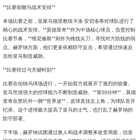
**比赛前瞻与战术安排**
本场比赛之前，皇家马德里教练卡洛·安切洛蒂对球队进行了
精心的战术安排。**莫德里奇**作为中场核心球员，负责控制
比赛节奏，**维尼修斯**则作为锋线尖刀，寻找对方防线的弱
点。赫罗纳方面，他们更多依赖防守反击，希望通过快速反
击给皇马制造威胁。
**比赛经过与关键时刻**
比赛在伯纳乌球场进行，一开始双方就展开了激烈的较量。
皇马凭借强大的控球能力不断制造威胁。**第30分钟**，莫德
里奇在禁区外一脚**世界波**，皮球直挂左上角，为球队首开
纪录。这个进球极大提高了皇马的士气，也打乱了赫罗纳的
防守部署。
下半场，赫罗纳试图通过换人和战术调整来改变局面，但皇