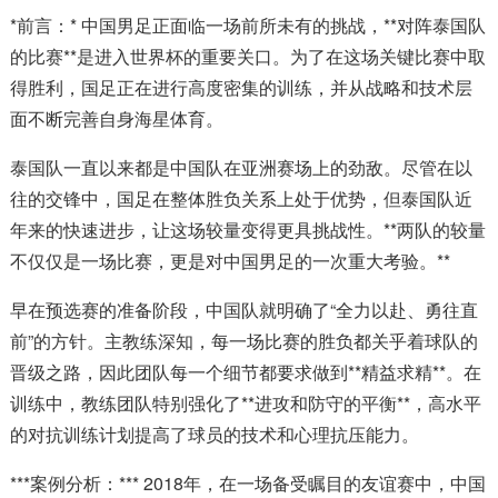
*前言：* 中国男足正面临一场前所未有的挑战，**对阵泰国队
的比赛**是进入世界杯的重要关口。为了在这场关键比赛中取
得胜利，国足正在进行高度密集的训练，并从战略和技术层
面不断完善自身海星体育。
泰国队一直以来都是中国队在亚洲赛场上的劲敌。尽管在以
往的交锋中，国足在整体胜负关系上处于优势，但泰国队近
年来的快速进步，让这场较量变得更具挑战性。**两队的较量
不仅仅是一场比赛，更是对中国男足的一次重大考验。**
早在预选赛的准备阶段，中国队就明确了“全力以赴、勇往直
前”的方针。主教练深知，每一场比赛的胜负都关乎着球队的
晋级之路，因此团队每一个细节都要求做到**精益求精**。在
训练中，教练团队特别强化了**进攻和防守的平衡**，高水平
的对抗训练计划提高了球员的技术和心理抗压能力。
***案例分析：*** 2018年，在一场备受瞩目的友谊赛中，中国