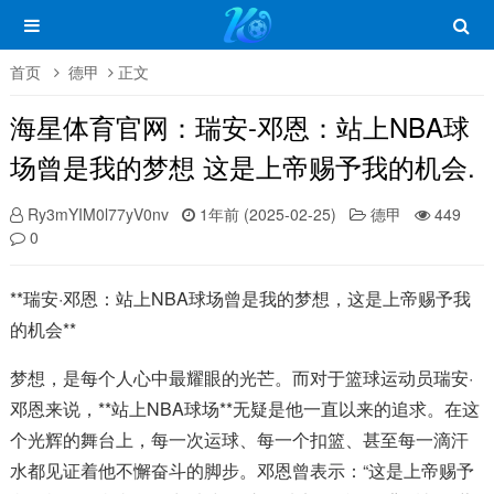
首页
德甲
正文
海星体育官网：瑞安-邓恩：站上NBA球
场曾是我的梦想 这是上帝赐予我的机会.
Ry3mYIM0l77yV0nv
1年前 (2025-02-25)
德甲
449
0
**瑞安·邓恩：站上NBA球场曾是我的梦想，这是上帝赐予我
的机会**
梦想，是每个人心中最耀眼的光芒。而对于篮球运动员瑞安·
邓恩来说，**站上NBA球场**无疑是他一直以来的追求。在这
个光辉的舞台上，每一次运球、每一个扣篮、甚至每一滴汗
水都见证着他不懈奋斗的脚步。邓恩曾表示：“这是上帝赐予