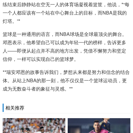
练结束后静静站在空无一人的体育场凝视着篮筐，他说，*“每
一个人都应该有一个站在中心舞台上的目标，而NBA是我的
灯塔。”*
篮球是一种通用的语言，而NBA球场是全球最顶尖的舞台。
邓恩表示，他希望自己可以成为年轻一代的榜样，告诉更多
人——即便从起点并不高的地方出发，凭借不懈努力和坚定
信仰，一样可以实现自己的篮球梦。
**瑞安邓恩的故事告诉我们，梦想从来都是努力和信念的结合
体。从站上NBA的那一刻，他不仅仅是一个篮球运动员，更
成为无数奋斗者的象征与灵感。**
相关推荐