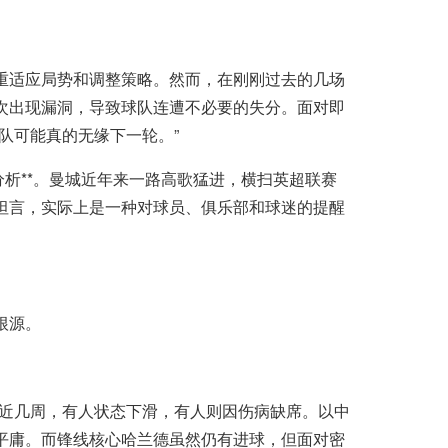
重适应局势和调整策略。然而，在刚刚过去的几场
次出现漏洞，导致球队连遭不必要的失分。面对即
队可能真的无缘下一轮。”
分析**。曼城近年来一路高歌猛进，横扫英超联赛
坦言，实际上是一种对球员、俱乐部和球迷的提醒
根源。
但近几周，有人状态下滑，有人则因伤病缺席。以中
平庸。而锋线核心哈兰德虽然仍有进球，但面对密