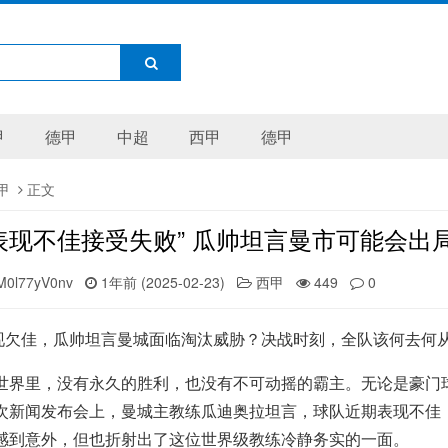
甲
德甲
中超
西甲
德甲
甲
正文
表现不佳接受失败” 瓜帅坦言曼市可能会出局
M0l77yV0nv
1年前 (2025-02-23)
西甲
449
0
表现欠佳，瓜帅坦言曼城面临淘汰威胁？决战时刻，全队该何去何从
世界里，没有永久的胜利，也没有不可动摇的霸主。无论是豪门
次新闻发布会上，曼城主教练瓜迪奥拉坦言，球队近期表现不佳
感到意外，但也折射出了这位世界级教练冷静务实的一面。