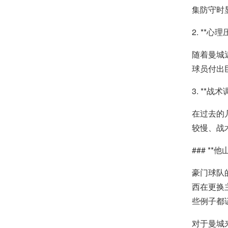
集防守时
2. **心
随着曼城
球员付出
3. **战
在过去的
较慢、战
### *
豪门球队
西在更换
些例子都
对于曼城