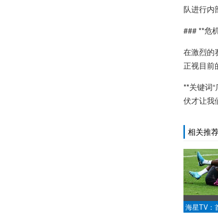
队进行内
### *
在激烈的
正视目前
**关键
伏才让我
相关推
海星TV：