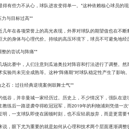
显得有些力不从心，球队进攻变得单一。*这种依赖核心球员的现
理压力与目标过高**
近几年在各项荣誉上的高光表现，外界对球队的期望值也在不断
巨大的身体与心理代价。持续的高压环境下，球员不可避免地经
术调整的尝试与阵痛**
几场比赛中，人们注意到瓜迪奥拉对阵容和打法进行了调整。然
术实验尚未完全成熟等。这种“阵痛期”对球队稳定性产生了影响
*他山之石：过往经典逆境案例鼓舞士气**
的低谷，并非曼城一家经历过。历史上，不少情况下，强队在逆境
主教练后一路逆袭夺得欧冠冠军，而2019年的利物浦则凭借一次
证明，一支球队即使在困顿时刻，也不应轻易放弃，而是更需要
来说，眼下尤为重要的就是如何从心理和技术两个层面逐渐调整