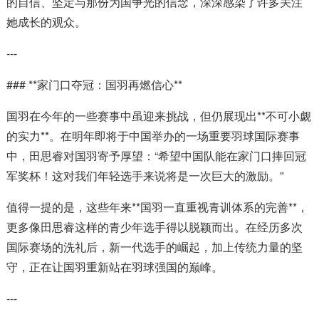
的自信、坚定与那份为国争光的信念，深深感染了许多关注
她成长的观众。
---
### **家门口夺冠：国羽再燃信心**
国羽在今年的一些赛事中虽迎来挑战，但仍展现出**不可小觑
的实力**。在明年即将于中国举办的一场重要羽球国际赛事
中，田思睿对国羽寄予厚望：“希望中国队能在家门口捧回冠
军奖杯！这对我们年轻选手来说将是一次巨大的激励。”
值得一提的是，这些年来**国羽一直重视青训体系的完善**，
更多像田思睿这样的青少年选手得以脱颖而出。在经历多次
国际赛场的洗礼后，新一代选手的崛起，加上传统力量的坚
守，正在让国羽重新站在羽球强国的巅峰。
---