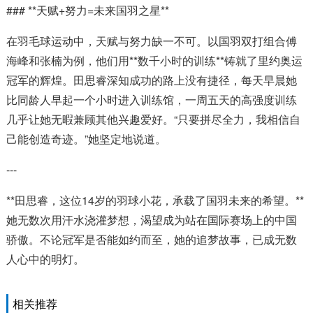
### **天赋+努力=未来国羽之星**
在羽毛球运动中，天赋与努力缺一不可。以国羽双打组合傅
海峰和张楠为例，他们用**数千小时的训练**铸就了里约奥运
冠军的辉煌。田思睿深知成功的路上没有捷径，每天早晨她
比同龄人早起一个小时进入训练馆，一周五天的高强度训练
几乎让她无暇兼顾其他兴趣爱好。“只要拼尽全力，我相信自
己能创造奇迹。”她坚定地说道。
---
**田思睿，这位14岁的羽球小花，承载了国羽未来的希望。**
她无数次用汗水浇灌梦想，渴望成为站在国际赛场上的中国
骄傲。不论冠军是否能如约而至，她的追梦故事，已成无数
人心中的明灯。
相关推荐